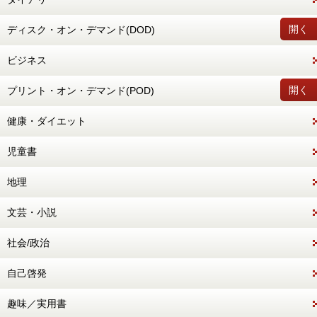
開く
ディスク・オン・デマンド(DOD)
ビジネス
開く
プリント・オン・デマンド(POD)
健康・ダイエット
児童書
地理
文芸・小説
社会/政治
自己啓発
趣味／実用書