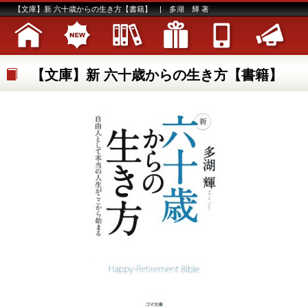
【文庫】新 六十歳からの生き方【書籍】 | 多湖 輝 著
【文庫】新 六十歳からの生き方【書籍】