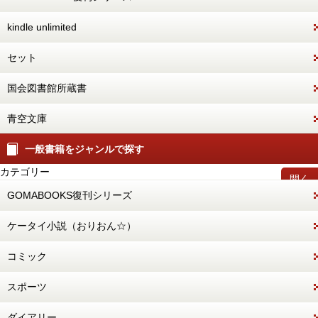
kindle unlimited
セット
国会図書館所蔵書
青空文庫
一般書籍をジャンルで探す
カテゴリー
開く
GOMABOOKS復刊シリーズ
ケータイ小説（おりおん☆）
コミック
スポーツ
ダイアリー