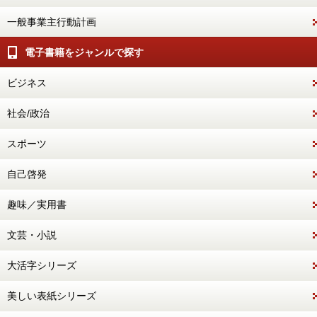
一般事業主行動計画
電子書籍をジャンルで探す
ビジネス
社会/政治
スポーツ
自己啓発
趣味／実用書
文芸・小説
大活字シリーズ
美しい表紙シリーズ