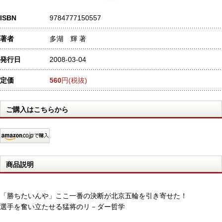
ISBN
9784777150557
著者
多湖 輝 著
発行日
2008-03-04
定価
560
円(税抜)
ご購入はこちらから
商品説明
「勝ちたいんや」ここ一番の決断が北京五輪を引き寄せた！
選手を奮い立たせる猛将のリ－ダー哲学