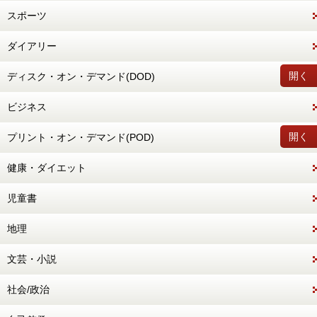
スポーツ
ダイアリー
開く
ディスク・オン・デマンド(DOD)
ビジネス
開く
プリント・オン・デマンド(POD)
健康・ダイエット
児童書
地理
文芸・小説
社会/政治