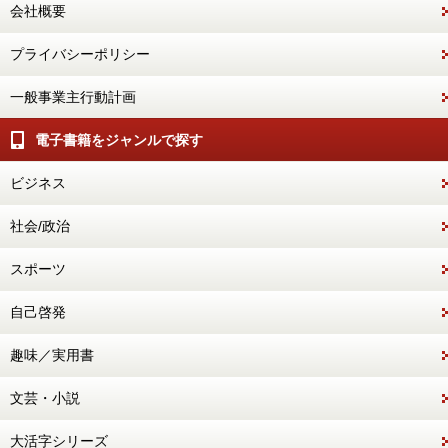
会社概要
プライバシーポリシー
一般事業主行動計画
電子書籍をジャンルで探す
ビジネス
社会/政治
スポーツ
自己啓発
趣味／実用書
文芸・小説
大活字シリーズ