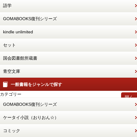
語学
GOMABOOKS復刊シリーズ
kindle unlimited
セット
国会図書館所蔵書
青空文庫
一般書籍をジャンルで探す
カテゴリー
開く
GOMABOOKS復刊シリーズ
ケータイ小説（おりおん☆）
コミック