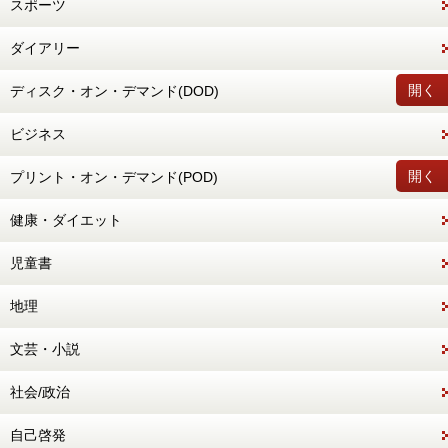
スポーツ
ダイアリー
開く
ディスク・オン・デマンド(DOD)
ビジネス
開く
プリント・オン・デマンド(POD)
健康・ダイエット
児童書
地理
文芸・小説
社会/政治
自己啓発