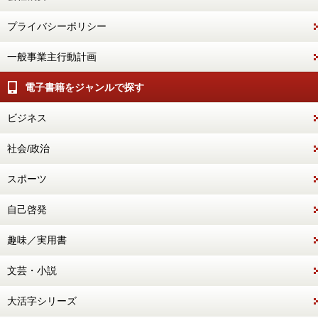
プライバシーポリシー
一般事業主行動計画
電子書籍をジャンルで探す
ビジネス
社会/政治
スポーツ
自己啓発
趣味／実用書
文芸・小説
大活字シリーズ