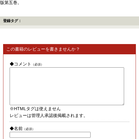
版第五巻。
登録タグ：
この書籍のレビューを書きませんか？
◆コメント
（必須）
※HTMLタグは使えません
レビューは管理人承認後掲載されます。
◆名前
（必須）