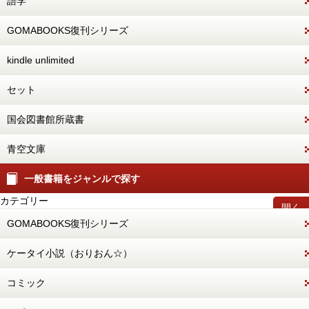
語学
GOMABOOKS復刊シリーズ
kindle unlimited
セット
国会図書館所蔵書
青空文庫
一般書籍をジャンルで探す
カテゴリー
開く
GOMABOOKS復刊シリーズ
ケータイ小説（おりおん☆）
コミック