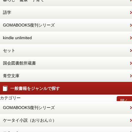
語学
GOMABOOKS復刊シリーズ
kindle unlimited
セット
国会図書館所蔵書
青空文庫
一般書籍をジャンルで探す
カテゴリー
開く
GOMABOOKS復刊シリーズ
ケータイ小説（おりおん☆）