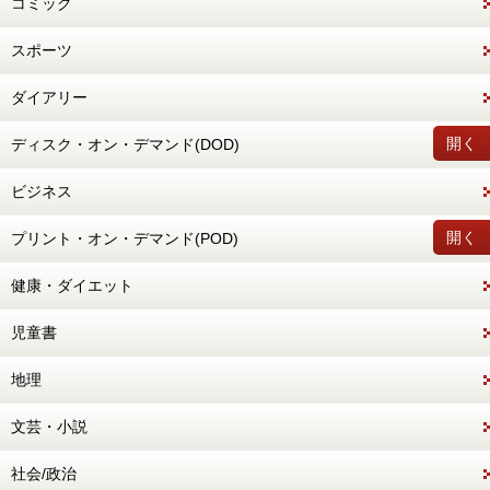
コミック
スポーツ
ダイアリー
開く
ディスク・オン・デマンド(DOD)
ビジネス
開く
プリント・オン・デマンド(POD)
健康・ダイエット
児童書
地理
文芸・小説
社会/政治