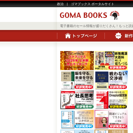
政治 | ゴマブックス ポータルサイト
電子書籍のセール情報が盛りだくさん！もっと読