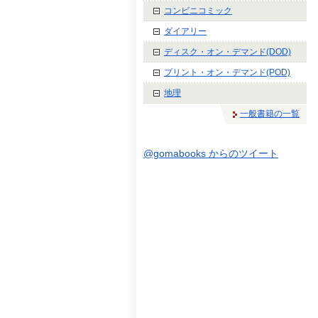
コンビニコミック
ダイアリー
ディスク・オン・デマンド(DOD)
プリント・オン・デマンド(POD)
地理
一般書籍の一覧
@gomabooks からのツイート