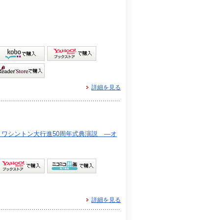
詳細を見る
ワシントン大行進50周年式典演説 ―オ
詳細を見る