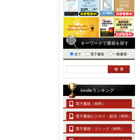
キーワードで書籍を探す
全て
電子書籍
一般書籍
kindleランキング
電子書籍（有料）
電子書籍ビジネス・経済（有料）
電子書籍・コミック（有料）