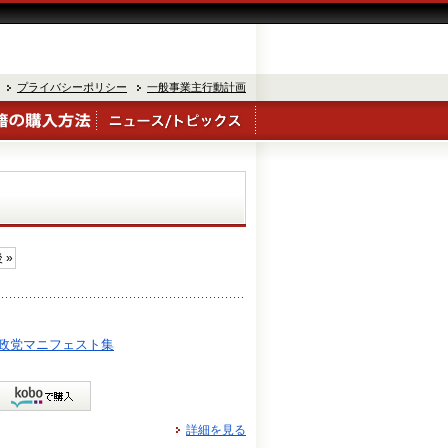
プライバシーポリシー
一般事業主行動計画
 »
 政党マニフェスト集
詳細を見る