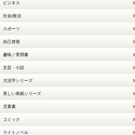
ビジネス
社会/政治
スポーツ
自己啓発
趣味／実用書
文芸・小説
大活字シリーズ
美しい表紙シリーズ
児童書
コミック
ライトノベル