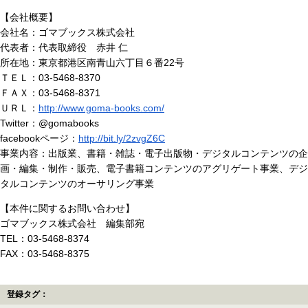
【会社概要】
会社名：ゴマブックス株式会社
代表者：代表取締役 赤井 仁
所在地：東京都港区南青山六丁目６番22号
ＴＥＬ：03-5468-8370
ＦＡＸ：03-5468-8371
ＵＲＬ：
http://www.goma-books.com/
Twitter：@gomabooks
facebookページ：
http://bit.ly/2zvgZ6C
事業内容：出版業、書籍・雑誌・電子出版物・デジタルコンテンツの企
画・編集・制作・販売、電子書籍コンテンツのアグリゲート事業、デジ
タルコンテンツのオーサリング事業
【本件に関するお問い合わせ】
ゴマブックス株式会社 編集部宛
TEL：03-5468-8374
FAX：03-5468-8375
登録タグ：