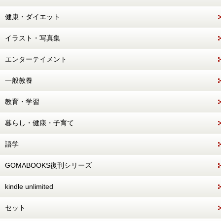
健康・ダイエット
イラスト・写真集
エンターテイメント
一般教養
教育・学習
暮らし・健康・子育て
語学
GOMABOOKS復刊シリーズ
kindle unlimited
セット