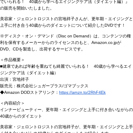
でいられる！ 40歳から学べるエイジングケア法（ダイエット編）』
の販売を開始いたしました。
美容家・ジェロントロジストの宮地祥子さんが、更年期・エイジングと
上手に付き合う40歳からのダイエットについて紹介したDVDです！
※ディスク・オン・デマンド（Disc on Demand）は、コンテンツの権
利を保有するメーカーからのライセンスのもと、Amazon.co.jpが
DVD、CDを製造し、出荷するサービスです。
＜作品概要＞
■健康であれば年齢を重ねても綺麗でいられる！ 40歳から学べるエイ
ジングケア法（ダイエット編）
出演：宮地祥子
販売元：株式会社シュガープラス/ゴマブックス
◆Amazon DODストアリンク：
https://amzn.to/2RhF4Ek
＜内容紹介＞
インナービューティー、更年期・エイジングと上手に付き合いながらの
40歳からのダイエット
美容家・ジェロントロジストの宮地祥子が、更年期・エイジングと上手