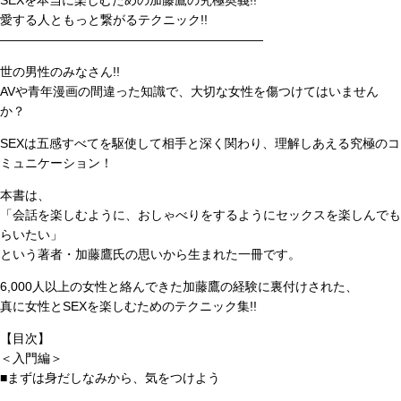
SEXを本当に楽しむための加藤鷹の究極奥義!!
愛する人ともっと繋がるテクニック!!
―――――――――――――――――――――
世の男性のみなさん!!
AVや青年漫画の間違った知識で、大切な女性を傷つけてはいません
か？
SEXは五感すべてを駆使して相手と深く関わり、理解しあえる究極のコ
ミュニケーション！
本書は、
「会話を楽しむように、おしゃべりをするようにセックスを楽しんでも
らいたい」
という著者・加藤鷹氏の思いから生まれた一冊です。
6,000人以上の女性と絡んできた加藤鷹の経験に裏付けされた、
真に女性とSEXを楽しむためのテクニック集!!
【目次】
＜入門編＞
■まずは身だしなみから、気をつけよう