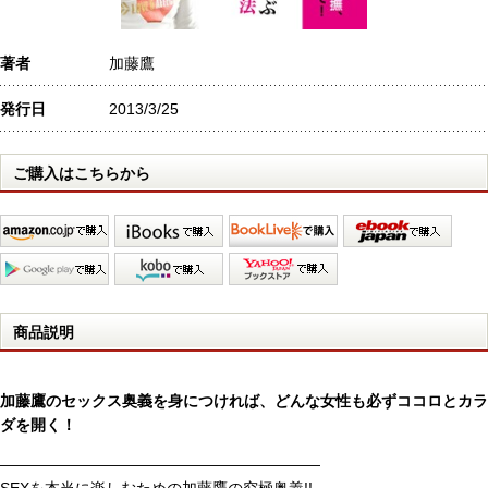
著者
加藤鷹
発行日
2013/3/25
ご購入はこちらから
商品説明
加藤鷹のセックス奥義を身につければ、どんな女性も必ずココロとカラ
ダを開く！
―――――――――――――――――――――