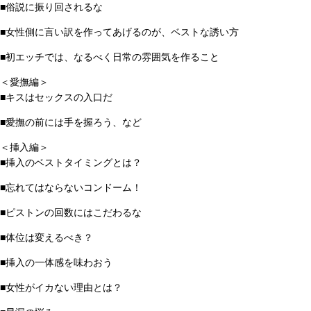
■俗説に振り回されるな
■女性側に言い訳を作ってあげるのが、ベストな誘い方
■初エッチでは、なるべく日常の雰囲気を作ること
＜愛撫編＞
■キスはセックスの入口だ
■愛撫の前には手を握ろう、など
＜挿入編＞
■挿入のベストタイミングとは？
■忘れてはならないコンドーム！
■ピストンの回数にはこだわるな
■体位は変えるべき？
■挿入の一体感を味わおう
■女性がイカない理由とは？