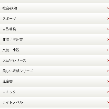
社会/政治
スポーツ
自己啓発
趣味／実用書
文芸・小説
大活字シリーズ
美しい表紙シリーズ
児童書
コミック
ライトノベル