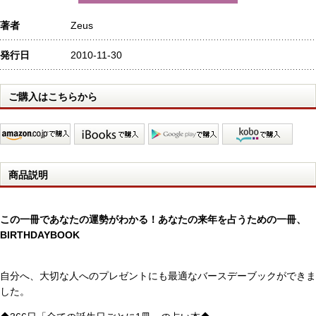
著者
Zeus
発行日
2010-11-30
ご購入はこちらから
商品説明
この一冊であなたの運勢がわかる！あなたの来年を占うための一冊、
BIRTHDAYBOOK
自分へ、大切な人へのプレゼントにも最適なバースデーブックができま
した。