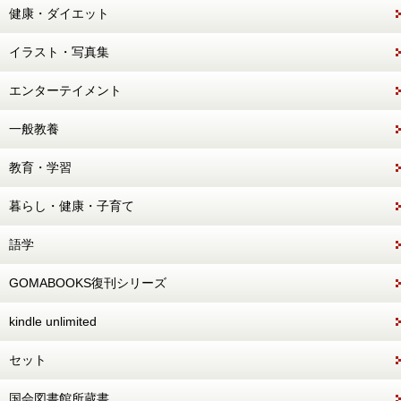
健康・ダイエット
イラスト・写真集
エンターテイメント
一般教養
教育・学習
暮らし・健康・子育て
語学
GOMABOOKS復刊シリーズ
kindle unlimited
セット
国会図書館所蔵書